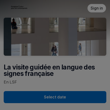
Skip header
Sign in
La visite guidée en langue des
signes française
En LSF
Select date