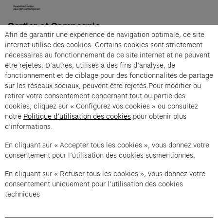
Cartier et Compagnie
Afin de garantir une expérience de navigation optimale, ce site
internet utilise des cookies. Certains cookies sont strictement
nécessaires au fonctionnement de ce site internet et ne peuvent
être rejetés. D’autres, utilisés à des fins d’analyse, de
Répertoire N°1 : Yves Saint-Laurent 1971, la
fonctionnement et de ciblage pour des fonctionnalités de partage
Collection du scandale, Olivier Saillard is an offer
sur les réseaux sociaux, peuvent être rejetés.Pour modifier ou
from Cartier et Compagnie .
retirer votre consentement concernant tout ou partie des
cookies, cliquez sur « Configurez vos cookies » ou consultez
Imprint of the organizer
(opens in a new tab)
Data privacy of the organizer
(opens in 
notre
Politique d’utilisation des cookies
pour obtenir plus
d’informations.
General terms and conditions of the organizer
(opens in a new ta
En cliquant sur « Accepter tous les cookies », vous donnez votre
consentement pour l’utilisation des cookies susmentionnés.
SWITCH LANGUAGE
Cookie settings
(opens in a new tab)
Data privacy policy
(opens in a new tab)
Accessibility
(opens in a n
En cliquant sur « Refuser tous les cookies », vous donnez votre
Support
(opens in a new tab)
consentement uniquement pour l’utilisation des cookies
techniques