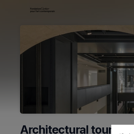
Skip header
Architectural tour (en