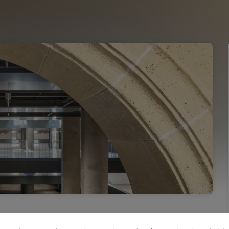
 anglais)