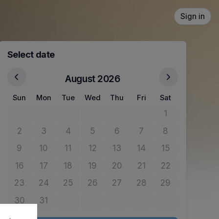
Sign in
Select date
August 2026
Sun
Mon
Tue
Wed
Thu
Fri
Sat
1
No tickets avail
2
3
4
5
6
7
8
No tickets available
No tickets available
No tickets available
No tickets available
No tickets available
No tickets available
No tickets avail
9
10
11
12
13
14
15
No tickets available
No tickets available
No tickets available
No tickets available
No tickets available
No tickets available
No tickets avail
16
17
18
19
20
21
22
No tickets available
No tickets available
No tickets available
No tickets available
No tickets available
No tickets available
No tickets avail
23
24
25
26
27
28
29
No tickets available
No tickets available
No tickets available
No tickets available
No tickets available
No tickets available
No tickets avail
30
31
No tickets available
No tickets available