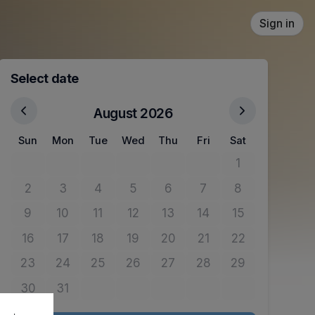
Sign in
Select date
August 2026
Sun
Mon
Tue
Wed
Thu
Fri
Sat
1
No tickets avail
2
3
4
5
6
7
8
No tickets available
No tickets available
No tickets available
No tickets available
No tickets available
No tickets available
No tickets avail
9
10
11
12
13
14
15
No tickets available
No tickets available
No tickets available
No tickets available
No tickets available
No tickets available
No tickets avail
16
17
18
19
20
21
22
No tickets available
No tickets available
No tickets available
No tickets available
No tickets available
No tickets available
No tickets avail
23
24
25
26
27
28
29
No tickets available
No tickets available
No tickets available
No tickets available
No tickets available
No tickets available
No tickets avail
30
31
No tickets available
No tickets available