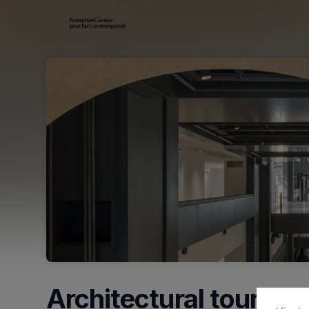
Skip header
Architectural tour (en