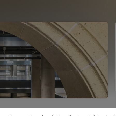
 anglais)