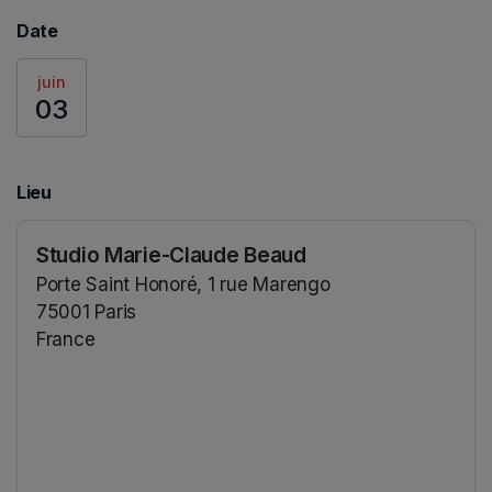
Date
juin
03
Lieu
Studio Marie-Claude Beaud
Porte Saint Honoré, 1 rue Marengo
75001 Paris
France
(s'ouvre dans un nouvel onglet)