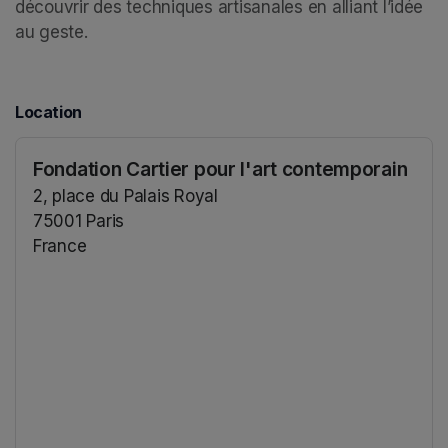
découvrir des techniques artisanales en alliant l’idée 
au geste.
Location
Fondation Cartier pour l'art contemporain
2, place du Palais Royal
75001 Paris
France
(opens in a new tab)