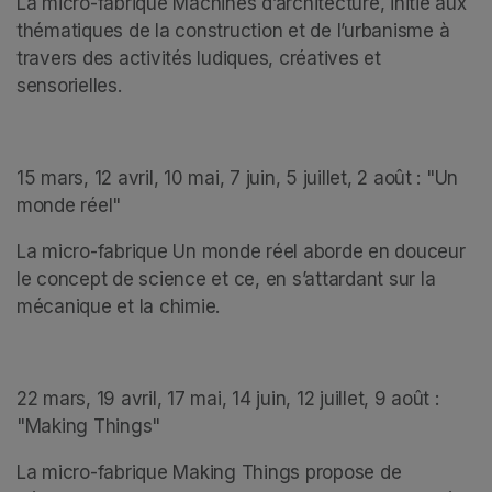
La micro-fabrique Machines d’architecture, initie aux 
thématiques de la construction et de l’urbanisme à 
travers des activités ludiques, créatives et 
sensorielles.  
15 mars, 12 avril, 10 mai, 7 juin, 5 juillet, 2 août : "Un 
monde réel"
La micro-fabrique Un monde réel aborde en douceur 
le concept de science et ce, en s’attardant sur la 
mécanique et la chimie.
22 mars, 19 avril, 17 mai, 14 juin, 12 juillet, 9 août : 
"Making Things"
La micro-fabrique Making Things propose de 