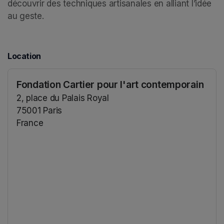
découvrir des techniques artisanales en alliant l’idée 
au geste.
Location
Fondation Cartier pour l'art contemporain
2, place du Palais Royal
75001 Paris
France
(opens in a new tab)