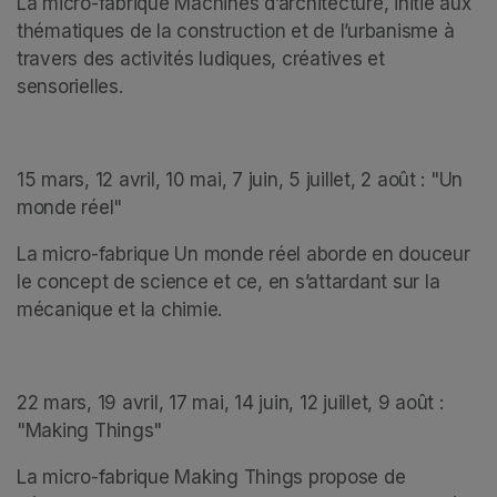
La micro-fabrique Machines d’architecture, initie aux 
thématiques de la construction et de l’urbanisme à 
travers des activités ludiques, créatives et 
sensorielles.  
15 mars, 12 avril, 10 mai, 7 juin, 5 juillet, 2 août : "Un 
monde réel"
La micro-fabrique Un monde réel aborde en douceur 
le concept de science et ce, en s’attardant sur la 
mécanique et la chimie.
22 mars, 19 avril, 17 mai, 14 juin, 12 juillet, 9 août : 
"Making Things"
La micro-fabrique Making Things propose de 