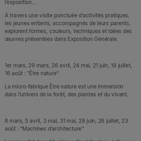
l’exposition…
À travers une visite ponctuée d’activités pratiques, 
les jeunes enfants, accompagnés de leurs parents, 
explorent formes, couleurs, techniques et idées des 
œuvres présentées dans Exposition Générale.
1er mars, 29 mars, 26 avril, 24 mai, 21 juin, 19 juillet, 
16 août : "Être nature" 
La micro-fabrique Être nature est une immersion 
dans l’univers de la forêt, des plantes et du vivant.
8 mars, 5 avril, 3 mai, 31 mai, 28 juin, 26 juillet, 23 
août : "Machines d’architecture"