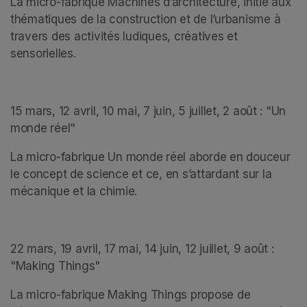
La micro-fabrique Machines d’architecture, initie aux 
thématiques de la construction et de l’urbanisme à 
travers des activités ludiques, créatives et 
sensorielles.  
15 mars, 12 avril, 10 mai, 7 juin, 5 juillet, 2 août : "Un 
monde réel"
La micro-fabrique Un monde réel aborde en douceur 
le concept de science et ce, en s’attardant sur la 
mécanique et la chimie.
22 mars, 19 avril, 17 mai, 14 juin, 12 juillet, 9 août : 
"Making Things"
La micro-fabrique Making Things propose de 