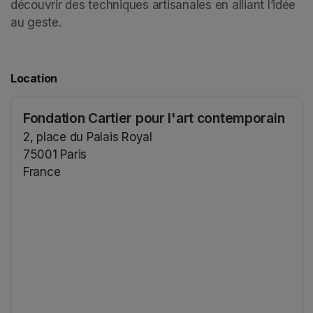
découvrir des techniques artisanales en alliant l’idée 
au geste.
Location
Fondation Cartier pour l'art contemporain
2, place du Palais Royal
75001 Paris
France
(opens in a new tab)