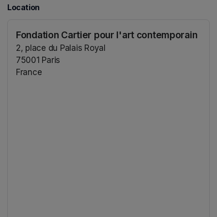
Location
Fondation Cartier pour l'art contemporain
2, place du Palais Royal
75001 Paris
France
(opens in a new tab)