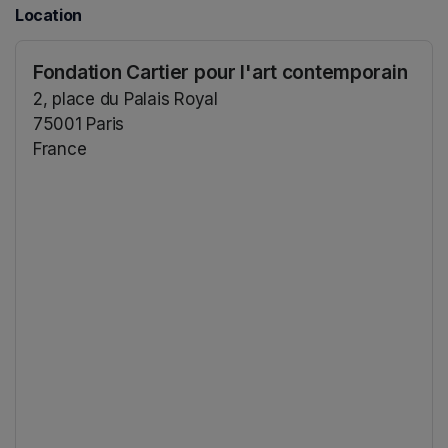
Location
Fondation Cartier pour l'art contemporain
2, place du Palais Royal
75001 Paris
France
(opens in a new tab)