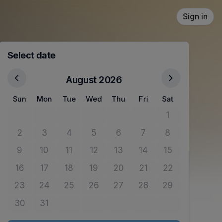
Sign in
Select date
August 2026
Sun
Mon
Tue
Wed
Thu
Fri
Sat
1
No tickets avail
2
3
4
5
6
7
8
No tickets available
No tickets available
No tickets available
No tickets available
No tickets available
No tickets available
No tickets avail
9
10
11
12
13
14
15
No tickets available
No tickets available
No tickets available
No tickets available
No tickets available
No tickets available
No tickets avail
16
17
18
19
20
21
22
No tickets available
No tickets available
No tickets available
No tickets available
No tickets available
No tickets available
No tickets avail
23
24
25
26
27
28
29
No tickets available
No tickets available
No tickets available
No tickets available
No tickets available
No tickets available
No tickets avail
30
31
No tickets available
No tickets available