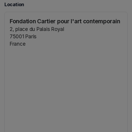
Location
Fondation Cartier pour l'art contemporain
2, place du Palais Royal
75001 Paris
France
(opens in a new tab)