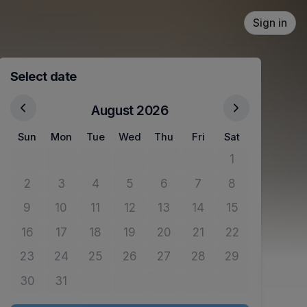
Sign in
Select date
August 2026
Sun
Mon
Tue
Wed
Thu
Fri
Sat
1
No tickets avail
2
3
4
5
6
7
8
No tickets available
No tickets available
No tickets available
No tickets available
No tickets available
No tickets available
No tickets avail
9
10
11
12
13
14
15
No tickets available
No tickets available
No tickets available
No tickets available
No tickets available
No tickets available
No tickets avail
16
17
18
19
20
21
22
No tickets available
No tickets available
No tickets available
No tickets available
No tickets available
No tickets available
No tickets avail
23
24
25
26
27
28
29
No tickets available
No tickets available
No tickets available
No tickets available
No tickets available
No tickets available
No tickets avail
30
31
No tickets available
No tickets available