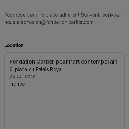
(opens in a new tab)
Pour réserver une place adhérent Souvent, écrivez-
nous à adhesion@fondation.cartier.com
(opens in a new
Location
Fondation Cartier pour l'art contemporain
2, place du Palais Royal
75001 Paris
France
(opens in a new tab)