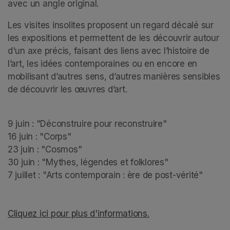
avec un angle original.
Les visites insolites proposent un regard décalé sur 
les expositions et permettent de les découvrir autour 
d'un axe précis, faisant des liens avec l’histoire de 
l’art, les idées contemporaines ou en encore en 
mobilisant d’autres sens, d’autres manières sensibles 
de découvrir les œuvres d’art.   
9 juin : "Déconstruire pour reconstruire"

16 juin : "Corps"

23 juin : "Cosmos"

30 juin : "Mythes, légendes et folklores"

7 juillet : "Arts contemporain : ère de post-vérité"

Cliquez ici pour plus d'informations.
(opens in a new tab