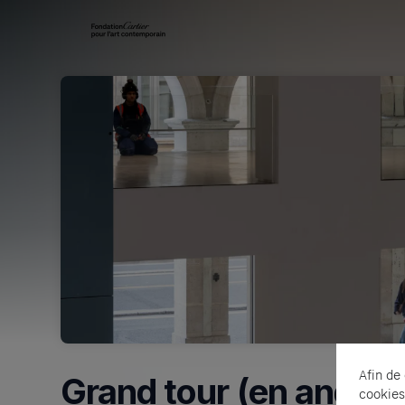
Skip header
Afin de
Grand tour (en anglais
cookies