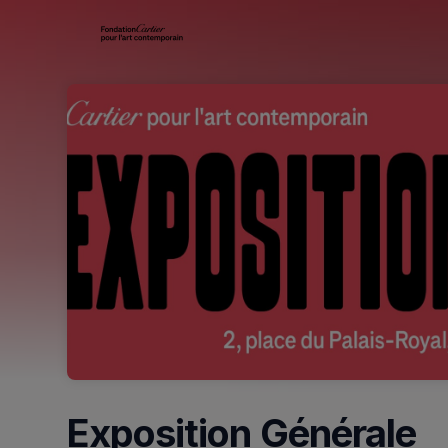
Skip header
Exposition Générale