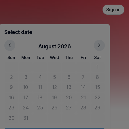
Sign in
Select date
August 2026
Sun
Mon
Tue
Wed
Thu
Fri
Sat
1
No tickets avail
2
3
4
5
6
7
8
No tickets available
No tickets available
No tickets available
No tickets available
No tickets available
No tickets available
No tickets avail
9
10
11
12
13
14
15
No tickets available
No tickets available
No tickets available
No tickets available
No tickets available
No tickets available
No tickets avail
16
17
18
19
20
21
22
No tickets available
No tickets available
No tickets available
No tickets available
No tickets available
No tickets available
No tickets avail
23
24
25
26
27
28
29
No tickets available
No tickets available
No tickets available
No tickets available
No tickets available
No tickets available
No tickets avail
30
31
No tickets available
No tickets available