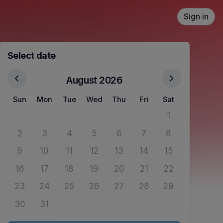
Sign in
Select date
August 2026
Sun
Mon
Tue
Wed
Thu
Fri
Sat
1
No tickets avail
2
3
4
5
6
7
8
No tickets available
No tickets available
No tickets available
No tickets available
No tickets available
No tickets available
No tickets avail
9
10
11
12
13
14
15
No tickets available
No tickets available
No tickets available
No tickets available
No tickets available
No tickets available
No tickets avail
16
17
18
19
20
21
22
No tickets available
No tickets available
No tickets available
No tickets available
No tickets available
No tickets available
No tickets avail
23
24
25
26
27
28
29
No tickets available
No tickets available
No tickets available
No tickets available
No tickets available
No tickets available
No tickets avail
30
31
No tickets available
No tickets available