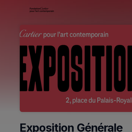
Skip header
Exposition Générale