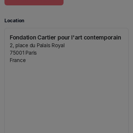
Location
Fondation Cartier pour l'art contemporain
2, place du Palais Royal
75001 Paris
France
(opens in a new tab)