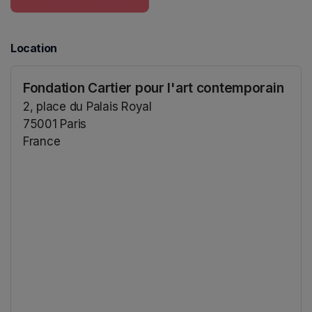
Location
Fondation Cartier pour l'art contemporain
2, place du Palais Royal
75001 Paris
France
(opens in a new tab)