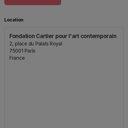
Location
Fondation Cartier pour l'art contemporain
2, place du Palais Royal
75001 Paris
France
(opens in a new tab)