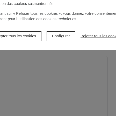
sation des cookies susmentionnés.
uant sur « Refuser tous les cookies », vous donnez votre consenteme
ent pour l’utilisation des cookies techniques
pter tous les cookies
Configurer
Rejeter tous les coo