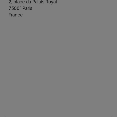
2, place du Palais Royal
75001 Paris
France
(opens in a new tab)