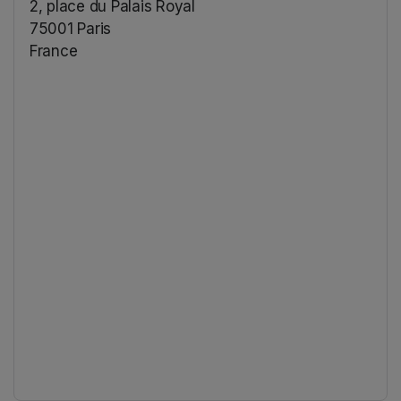
2, place du Palais Royal
75001 Paris
France
(opens in a new tab)