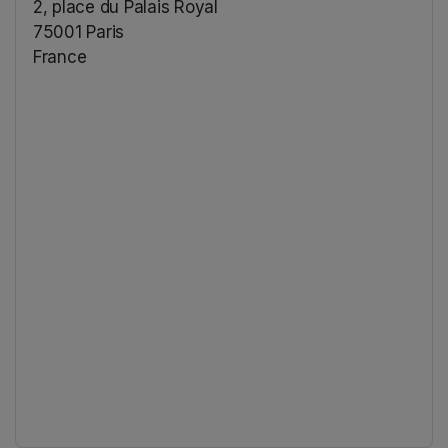
2, place du Palais Royal
75001 Paris
France
(opens in a new tab)