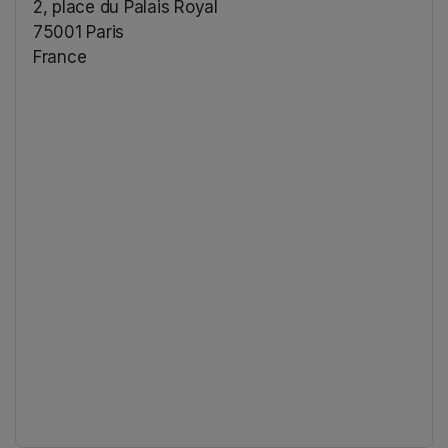
2, place du Palais Royal
75001 Paris
France
(opens in a new tab)