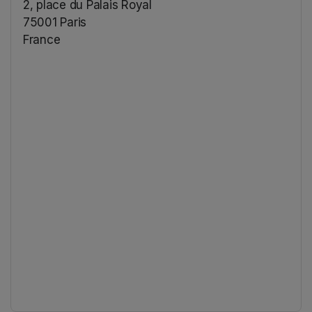
2, place du Palais Royal
75001 Paris
France
(opens in a new tab)