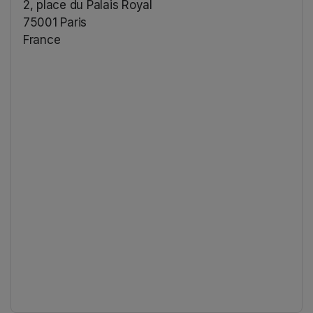
2, place du Palais Royal
75001 Paris
France
(opens in a new tab)