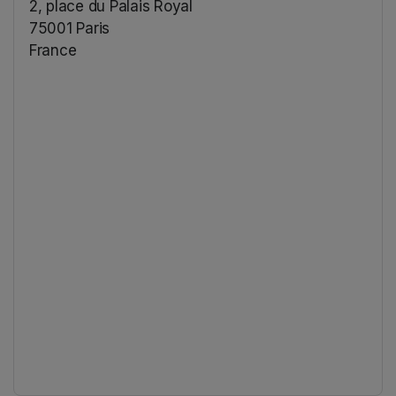
2, place du Palais Royal
75001 Paris
France
(opens in a new tab)