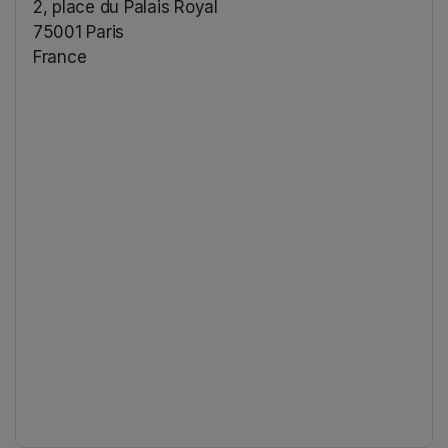
2, place du Palais Royal
75001 Paris
France
(opens in a new tab)