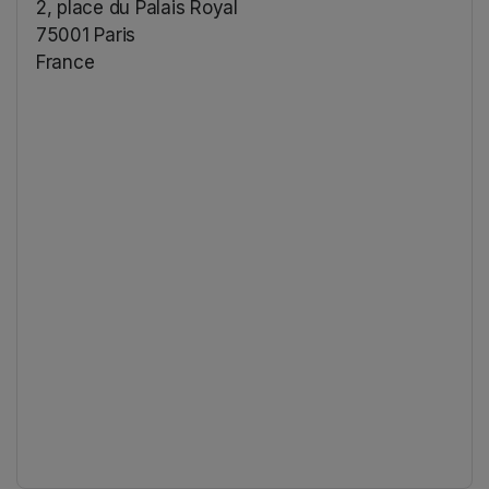
2, place du Palais Royal
75001 Paris
France
(opens in a new tab)