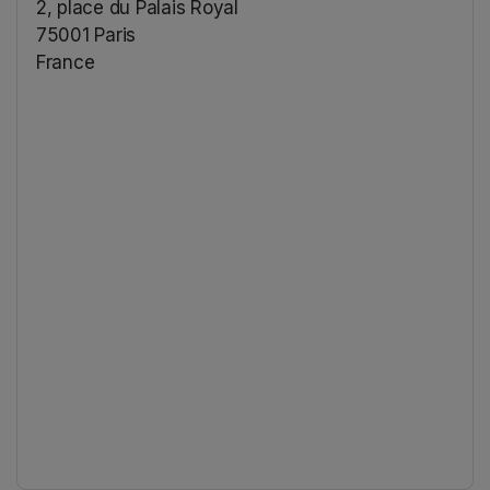
2, place du Palais Royal
75001 Paris
France
(opens in a new tab)