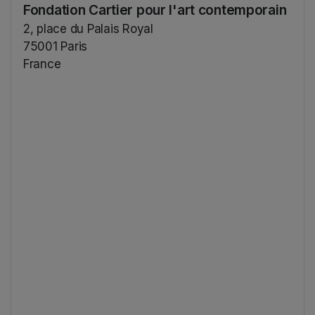
Fondation Cartier pour l'art contemporain
2, place du Palais Royal
75001 Paris
France
(opens in a new tab)