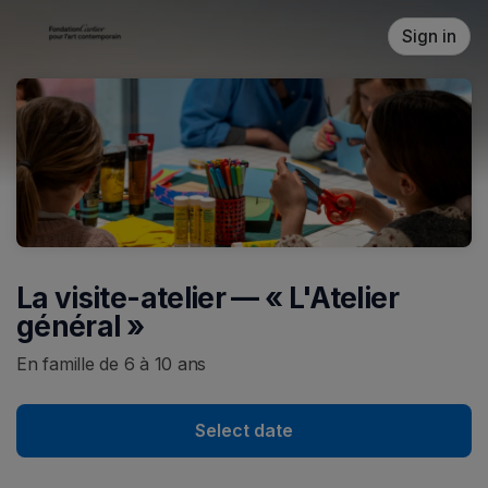
Skip header
Sign in
La visite-atelier — « L'Atelier
général »
En famille de 6 à 10 ans
Select date