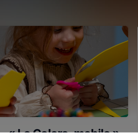
 — « Le Coloro-mobile »