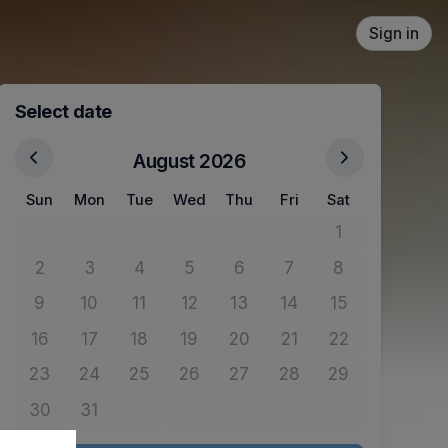
Sign in
Select date
August 2026
Sun
Mon
Tue
Wed
Thu
Fri
Sat
1
No tickets avail
2
3
4
5
6
7
8
No tickets available
No tickets available
No tickets available
No tickets available
No tickets available
No tickets available
No tickets avail
9
10
11
12
13
14
15
No tickets available
No tickets available
No tickets available
No tickets available
No tickets available
No tickets available
No tickets avail
16
17
18
19
20
21
22
No tickets available
No tickets available
No tickets available
No tickets available
No tickets available
No tickets available
No tickets avail
23
24
25
26
27
28
29
No tickets available
No tickets available
No tickets available
No tickets available
No tickets available
No tickets available
No tickets avail
30
31
No tickets available
No tickets available