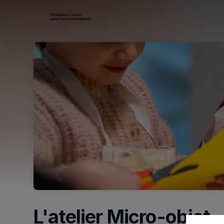
Skip header
L'atelier Micro-objet