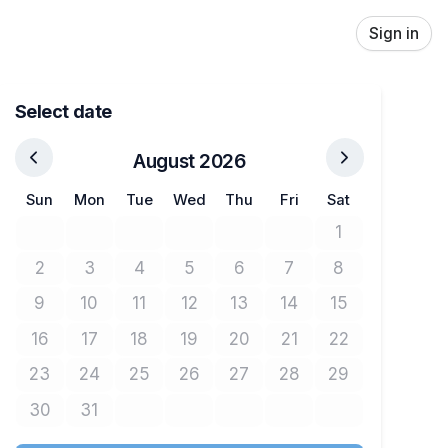
Sign in
Select date
August 2026
Sun
Mon
Tue
Wed
Thu
Fri
Sat
1
No tickets avail
2
3
4
5
6
7
8
No tickets available
No tickets available
No tickets available
No tickets available
No tickets available
No tickets available
No tickets avail
9
10
11
12
13
14
15
No tickets available
No tickets available
No tickets available
No tickets available
No tickets available
No tickets available
No tickets avail
16
17
18
19
20
21
22
No tickets available
No tickets available
No tickets available
No tickets available
No tickets available
No tickets available
No tickets avail
23
24
25
26
27
28
29
No tickets available
No tickets available
No tickets available
No tickets available
No tickets available
No tickets available
No tickets avail
30
31
No tickets available
No tickets available