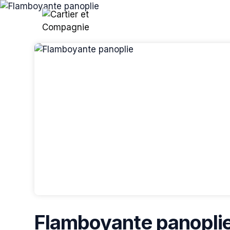
Skip header
Flamboyante panopli