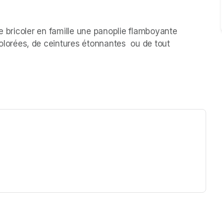
e bricoler en famille une panoplie flamboyante 
rées, de ceintures étonnantes  ou de tout 
ew tab)