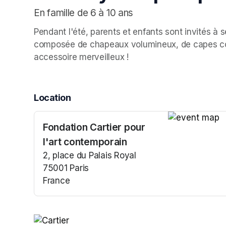
En famille de 6 à 10 ans
Pendant l'été, parents et enfants sont invités à s
composée de chapeaux volumineux, de capes colo
accessoire merveilleux !
Location
Fondation Cartier pour
(opens in a n
l'art contemporain
2, place du Palais Royal
75001 Paris
France
(opens in a new tab)