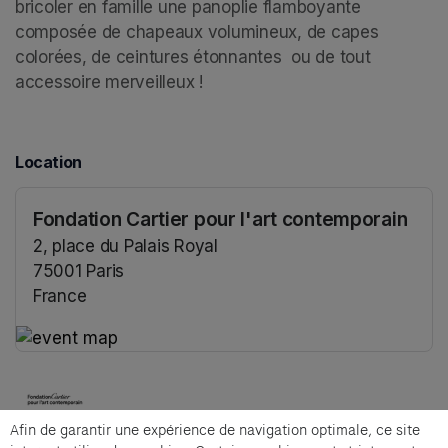
bricoler en famille une panoplie flamboyante 
composée de chapeaux volumineux, de capes 
colorées, de ceintures étonnantes  ou de tout 
accessoire merveilleux !
Location
Fondation Cartier pour l'art contemporain
2, place du Palais Royal
75001 Paris
France
(opens in a new tab)
(opens in a new tab)
Afin de garantir une expérience de navigation optimale, ce site
Cartier et Compagnie