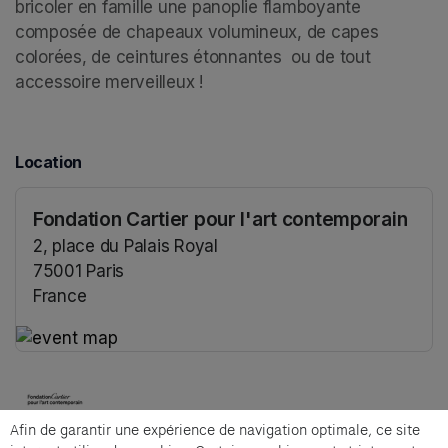
bricoler en famille une panoplie flamboyante 
composée de chapeaux volumineux, de capes 
colorées, de ceintures étonnantes  ou de tout 
accessoire merveilleux !
Location
Fondation Cartier pour l'art contemporain
2, place du Palais Royal
75001 Paris
France
(opens in a new tab)
(opens in a new tab)
Afin de garantir une expérience de navigation optimale, ce site
Cartier et Compagnie