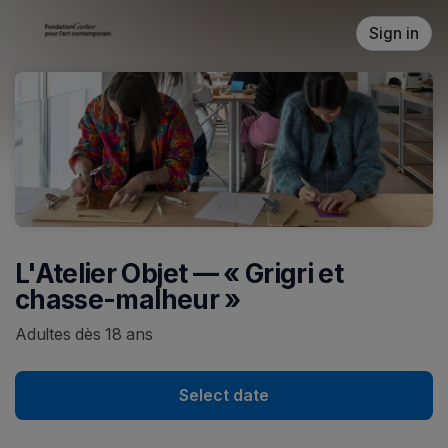
Skip header
Sign in
L'Atelier Objet — « Grigri et
chasse-malheur »
Adultes dès 18 ans
Select date