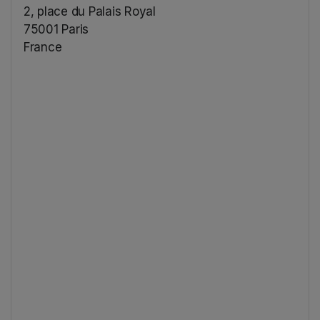
2, place du Palais Royal
75001 Paris
France
(opens in a new tab)