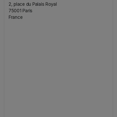
2, place du Palais Royal
75001 Paris
France
(opens in a new tab)