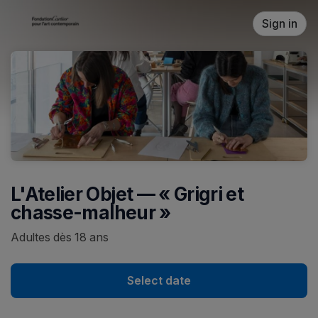
Skip header
Sign in
L'Atelier Objet — « Grigri et
chasse-malheur »
Adultes dès 18 ans
Select date