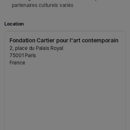
partenaires culturels variés 
Location
Fondation Cartier pour l'art contemporain
2, place du Palais Royal
75001 Paris
France
(opens in a new tab)