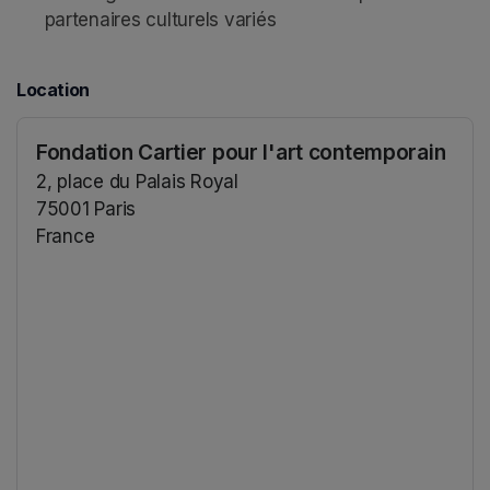
partenaires culturels variés 
Location
Fondation Cartier pour l'art contemporain
2, place du Palais Royal
75001 Paris
France
(opens in a new tab)